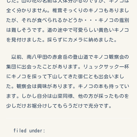
した。山の花の名前は大体分かるのですが、キノコは
全く分かりません。椎茸そっくりのキノコもありまし
たが、それが食べられるかどうか・・・キノコの鑑別
は難しそうです。道の途中で可愛らしい黄色いキノコ
を見付けました。採らずにカメラに納めました。
以前、南八甲田の赤倉岳の登山道でキノコ観察会の
集団に出会ったことがあります。リュックサック一杯
にキノコを採って下山してきた御仁とも出会いまし
た。観察会は興味があります。キノコの本も持ってい
ます。しかし自分は山菜同様、他の方が採ったものを
少しだけお裾分けしてもらうだけで充分です。
filed under: