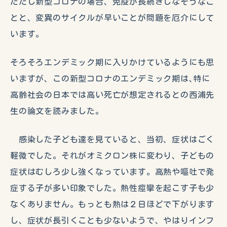
ただし新型コロナの場合、免疫が長続きしなそうなこ
とと、変異のサイクルが早いことが問題を厄介にして
います。
そろそろエンデミック期に入りかけているようにも思
いますが、この新型コロナのエンデミック期は､特に
高齢社会の日本では高い死亡が想定されるとの西浦先
生の論文を読みました。
感染した子ども達を見ていると、当初、症状はごく
軽微でした。それがオミクロン株に変わり、子どもの
症状はむしろ少し強くなっています。高熱や嘔吐で発
症する子が多い印象でした。熱性痙攣を起こす子も少
なくありません。もっとも熱は２日ほどで下がります
し、症状が長引くことも少ないようで、やはりインフ