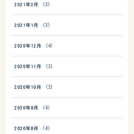
(3)
2021年2月
(3)
2021年1月
(4)
2020年12月
(3)
2020年11月
(3)
2020年10月
(4)
2020年9月
(4)
2020年8月