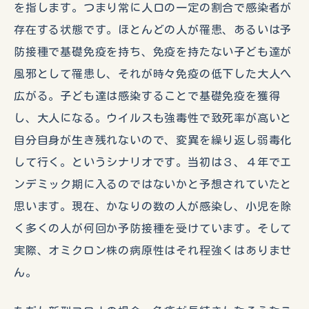
を指します。つまり常に人口の一定の割合で感染者が
存在する状態です。ほとんどの人が罹患、あるいは予
防接種で基礎免疫を持ち、免疫を持たない子ども達が
風邪として罹患し、それが時々免疫の低下した大人へ
広がる。子ども達は感染することで基礎免疫を獲得
し、大人になる。ウイルスも強毒性で致死率が高いと
自分自身が生き残れないので、変異を繰り返し弱毒化
して行く。というシナリオです。当初は３、４年でエ
ンデミック期に入るのではないかと予想されていたと
思います。現在、かなりの数の人が感染し、小児を除
く多くの人が何回か予防接種を受けています。そして
実際、オミクロン株の病原性はそれ程強くはありませ
ん。