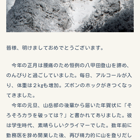
皆様、明けましておめでとうございます。
今年の正月は腰痛のため恒例の八甲田登山を諦め、
のんびりと過ごしていました。毎日、アルコールが入
り、体重は２kgも増加。ズボンのホックがきつくなっ
てきました。
今年の元旦、山岳部の後輩から届いた年賀状に「そ
ろそろカラを破っては？」と書かれてありました。彼
は学生時代、素晴らしいクライマーでした。数年前に
勤務医を辞め開業した後、再び精力的に山を登りだし