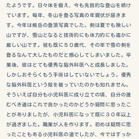
たようです。日々体を鍛え、今も先鋭的な登山を続け
ています。毎年、冬山を登る写真の年賀状が届きま
す。今年は剱岳の登頂写真でした。剣は夏でも険しい
山ですが、雪山となると技術的にも体力的にも遙かに
厳しい山です。彼も既に５０歳代、その年で雪の剣を
登るなんて大したものだと感心してしまいました。卒
業後、彼はとても優秀な脳外科医へと成長しました。
しかしおそらくもう手術はしていないでしょう。優秀
な脳外科医という殻を被っていたのかも知れません。
そういえば自分も小児科医に成り立ての頃、自分の進
むべき道はこれで良かったのかどうか疑問に思ったこ
とがありましたが、小児科医になって既に３０年以上
が過ぎました。職業が人を作ります。初めは疑問に思
ったこともある小児科医の道でしたが、今ではすっか