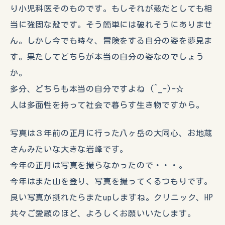
り小児科医そのものです。もしそれが殻だとしても相
当に強固な殻です。そう簡単には破れそうにありませ
ん。しかし今でも時々、冒険をする自分の姿を夢見ま
す。果たしてどちらが本当の自分の姿なのでしょう
か。
多分、どちらも本当の自分ですよね (^_-)-☆
人は多面性を持って社会で暮らす生き物ですから。
写真は３年前の正月に行った八ヶ岳の大同心、お地蔵
さんみたいな大きな岩峰です。
今年の正月は写真を撮らなかったので・・・。
今年はまた山を登り、写真を撮ってくるつもりです。
良い写真が摂れたらまたupしますね。クリニック、HP
共々ご愛顧のほど、よろしくお願いいたします。