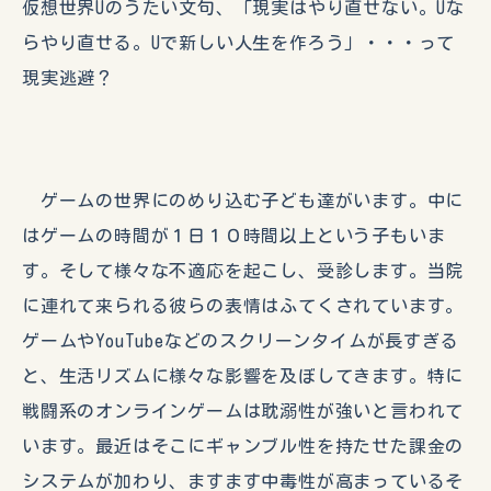
仮想世界Uのうたい文句、「現実はやり直せない。Uな
らやり直せる。Uで新しい人生を作ろう」・・・って
現実逃避？
ゲームの世界にのめり込む子ども達がいます。中に
はゲームの時間が１日１０時間以上という子もいま
す。そして様々な不適応を起こし、受診します。当院
に連れて来られる彼らの表情はふてくされています。
ゲームやYouTubeなどのスクリーンタイムが長すぎる
と、生活リズムに様々な影響を及ぼしてきます。特に
戦闘系のオンラインゲームは耽溺性が強いと言われて
います。最近はそこにギャンブル性を持たせた課金の
システムが加わり、ますます中毒性が高まっているそ