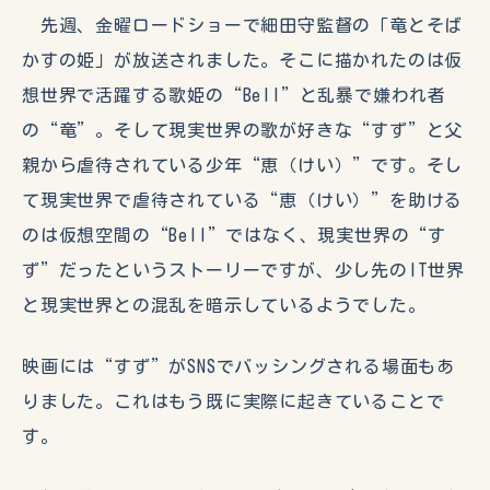
先週、金曜ロードショーで細田守監督の「竜とそば
かすの姫」が放送されました。そこに描かれたのは仮
想世界で活躍する歌姫の“Bell”と乱暴で嫌われ者
の“竜”。そして現実世界の歌が好きな“すず”と父
親から虐待されている少年“恵（けい）”です。そし
て現実世界で虐待されている“恵（けい）”を助ける
のは仮想空間の“Bell”ではなく、現実世界の“す
ず”だったというストーリーですが、少し先のIT世界
と現実世界との混乱を暗示しているようでした。
映画には“すず”がSNSでバッシングされる場面もあ
りました。これはもう既に実際に起きていることで
す。