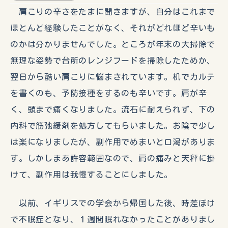
肩こりの辛さをたまに聞きますが、自分はこれまで
ほとんど経験したことがなく、それがどれほど辛いも
のかは分かりませんでした。ところが年末の大掃除で
無理な姿勢で台所のレンジフードを掃除したためか、
翌日から酷い肩こりに悩まされています。机でカルテ
を書くのも、予防接種をするのも辛いです。肩が辛
く、頭まで痛くなりました。流石に耐えられず、下の
内科で筋弛緩剤を処方してもらいました。お陰で少し
は楽になりましたが、副作用でめまいと口渇がありま
す。しかしまあ許容範囲なので、肩の痛みと天秤に掛
けて、副作用は我慢することにしました。
以前、イギリスでの学会から帰国した後、時差ぼけ
で不眠症となり、１週間眠れなかったことがありまし