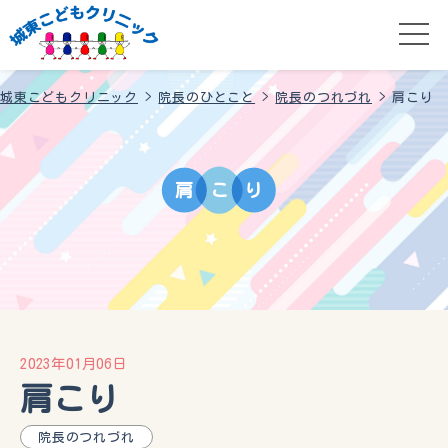
城東こどもクリニック
>
院長のひとこと
>
院長のつれづれ
>
肩こり
肩
こ
り
2023年01月06日
肩こり
院長のつれづれ