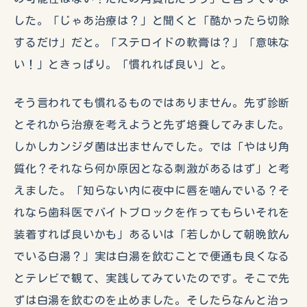
した。「じゃあ治療は？」と聞くと「酷かったら切除
するだけ」だと。「ステロイドの軟膏は？」「意味な
い！」ときっぱり。「慣れれば良い」と。
そう言われても慣れるものではありません。先ず診断
とそれから治療を考えようと先ず培養してみました。
しかしカンジダ菌は出ませんでした。では「やはり角
質化？それなら何か原因となる刺激があるはず」と考
えました。「知らない内に夜中に唇を噛んでいる？そ
れなら歯科医でバイトブロックを作ってもらいそれを
装着すれば良いかも」あるいは「若しかして朝晩飲ん
でいる白湯？」実は白湯を飲むことで便通も良くなる
とテレビで観て、実践してみていたのです。そこで先
ずは白湯を飲むのを止めました。そしたらなんと治っ