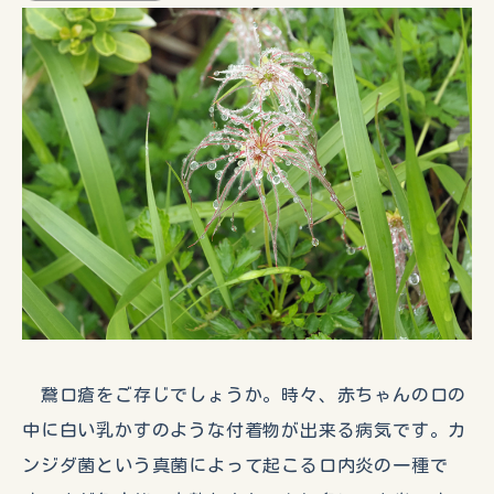
鵞口瘡をご存じでしょうか。時々、赤ちゃんの口の
中に白い乳かすのような付着物が出来る病気です。カ
ンジダ菌という真菌によって起こる口内炎の一種で