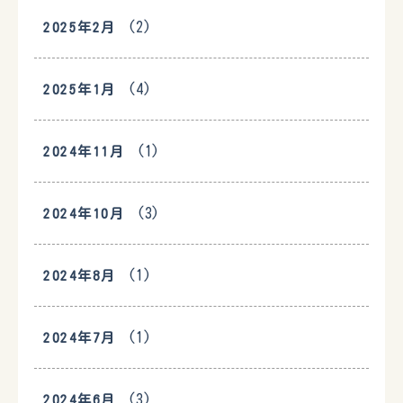
(2)
2025年2月
(4)
2025年1月
(1)
2024年11月
(3)
2024年10月
(1)
2024年8月
(1)
2024年7月
(3)
2024年6月