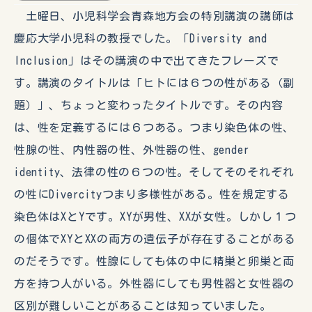
土曜日、小児科学会青森地方会の特別講演の講師は
慶応大学小児科の教授でした。「Diversity and
Inclusion」はその講演の中で出てきたフレーズで
す。講演のタイトルは「ヒトには６つの性がある（副
題）」、ちょっと変わったタイトルです。その内容
は、性を定義するには６つある。つまり染色体の性、
性腺の性、内性器の性、外性器の性、gender
identity、法律の性の６つの性。そしてそのそれぞれ
の性にDivercityつまり多様性がある。性を規定する
染色体はXとYです。XYが男性、XXが女性。しかし１つ
の個体でXYとXXの両方の遺伝子が存在することがある
のだそうです。性腺にしても体の中に精巣と卵巣と両
方を持つ人がいる。外性器にしても男性器と女性器の
区別が難しいことがあることは知っていました。