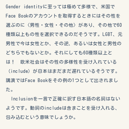
Gender identityに至っては極めて多様で、米国で
Face Bookのアカウントを取得するときにはその性を
選ぶのに〈男性・女性・その他〉があり、その他で60
種類以上もの性を選択できるのだそうです。LGBT、元
男性で今は女性とか、その逆、あるいは女性と男性の
どちらでもないとか。それにしても60種類以上と
は！ 欧米社会はその性の多様性を受け入れている
（include）が日本はまだまだ遅れているそうです。
講演ではFace Bookをその例の1つとして出されまし
た。
Inclusionを一言で正確に訳す日本語の名詞はない
ようです。動詞のincludeは含まことを受け入れる、
包み込むという意味でしょうか。