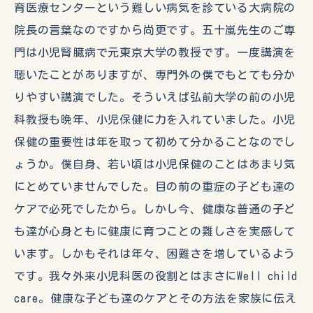
育医療センターという難しい病気を診ている大病院の
院長の言葉なのですから尚更です。五十嵐先生のご専
門は小児腎臓病で元東京大学の教授です。一度講演を
聴いたことがありますが、専門外の僕でもとても分か
りやすい講演でした。そういえば弘前大学の前の小児
科教授も晩年、小児保健に力を入れていました。小児
保健の重要性は年を取って初めて分かることなのでし
ょうか。僕自身、若い頃は小児保健のことはあまり気
にとめていませんでした。目の前の重症の子ども達の
ケアで必死でしたから。しかし今、健康な普通の子ど
も達が心身ともに健康に育つことの難しさを実感して
います。しかもそれは年々、困難さを増しているよう
です。我々外来小児科医の役割とはまさにWell child
care。健康な子ども達のケアとその方法を家族に伝え