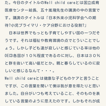
た。今日のタイトルのWell child careとは国立成育
医療センター総長、五十嵐隆先生の講演の中の言葉で
す。講演のタイトルは「日本外来小児科学会への期
待?小児プライマリ・ケア分野における役割?」
日本は世界でもっとも子育てしやすい国の一つだそ
うです。それは福祉や教育環境の点でとういことでし
ょう。しかし子ども達が寂しいと感じている率は他の
OECD各国が１０％程度であるのに対し、日本は３０％
と群を抜いて高い値だとか。親と暮らしているのに寂
しいと感じるなんて・・・。
Well child careとは健康な子どものケアと言うこと
ですが、この言葉を聞いて僕は我が意を得たりと思い
ました。自分がいつも考えていること、そのものを表
している言葉のように思えたのです。しかもそれが成