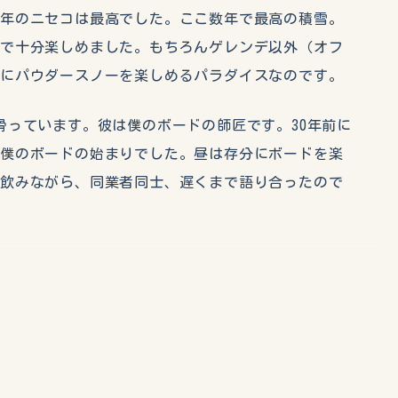
今年のニセコは最高でした。ここ数年で最高の積雪。
雪で十分楽しめました。もちろんゲレンデ以外（オフ
軽にパウダースノーを楽しめるパラダイスなのです。
っています。彼は僕のボードの師匠です。30年前に
が僕のボードの始まりでした。昼は存分にボードを楽
を飲みながら、同業者同士、遅くまで語り合ったので