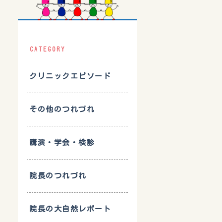
CATEGORY
クリニックエピソード
その他のつれづれ
講演・学会・検診
院長のつれづれ
院長の大自然レポート