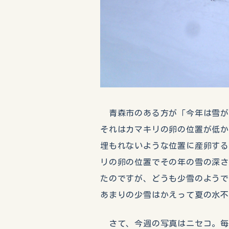
青森市のある方が「今年は雪が
それはカマキリの卵の位置が低
埋もれないような位置に産卵す
リの卵の位置でその年の雪の深
たのですが、どうも少雪のよう
あまりの少雪はかえって夏の水不
さて、今週の写真はニセコ。毎