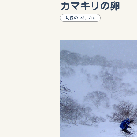
カマキリの卵
院長のつれづれ