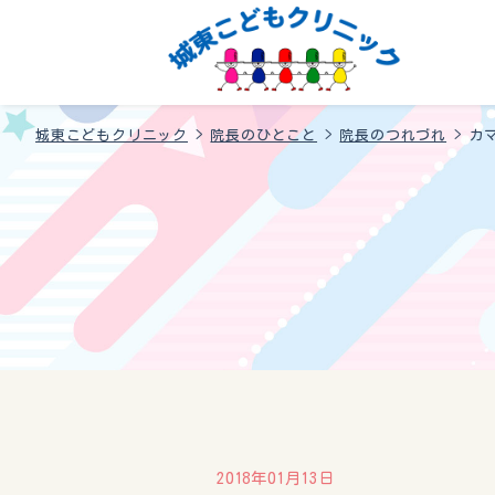
城東こどもクリニック
>
院長のひとこと
>
院長のつれづれ
>
カ
2018年01月13日