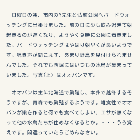
日曜日の朝、市内のY先生と弘前公園へバードウォ
ッチングに出掛けました。前の日に少し飲み過ぎて朝
起きるのが遅くなり、ようやく９時に公園に着きまし
た。バードウォッチングはやはり朝早くが良いようで
す。鳴き声が聞こえず、あまり野鳥を見付けられませ
んでした。それでも西堀にはいつもの水鳥が集まって
いました。写真(上）はオオバンです。
オオバンは主に北海道で繁殖し、本州で越冬するそ
うですが、青森でも繁殖するようです。雑食性でオオ
バンが巣を作ると何でも食べてしまい、エサが無くな
って他の水鳥たちが住めなくなるとか。・・・うろ覚
えです。間違っていたらごめんなさい。