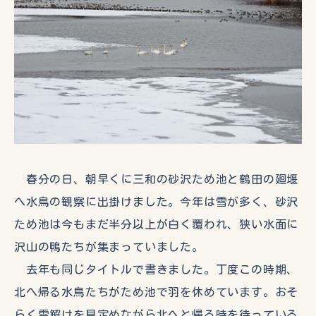
春分の日、朝早くに三和の砂沢ため池と鶴田の廻堰
へ水鳥の観察に出掛けました。今年は雪が多く、砂沢
ため池は今もまだ半分以上が白く覆われ、狭い水面に
沢山の鴨たちが集まっていました。
去年も同じタイトルで書きました。丁度この時期、
北へ帰る水鳥たちがため池で羽を休めています。おそ
らく雪解けを見定めながら北へと帰る時を待っている