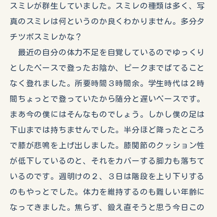
スミレが群生していました。スミレの種類は多く、写
真のスミレは何というのか良くわかりません。多分タ
チツボスミレかな？
最近の自分の体力不足を自覚しているのでゆっくり
としたペースで登ったお陰か、ピークまでばてること
なく登れました。所要時間３時間余。学生時代は２時
間ちょっとで登っていたから随分と遅いペースです。
まあ今の僕にはそんなものでしょう。しかし僕の足は
下山までは持ちませんでした。半分ほど降ったところ
で膝が悲鳴を上げ出しました。膝関節のクッション性
が低下しているのと、それをカバーする脚力も落ちて
いるのです。週明けの２、３日は階段を上り下りする
のもやっとでした。体力を維持するのも難しい年齢に
なってきました。焦らず、鍛え直そうと思う今日この