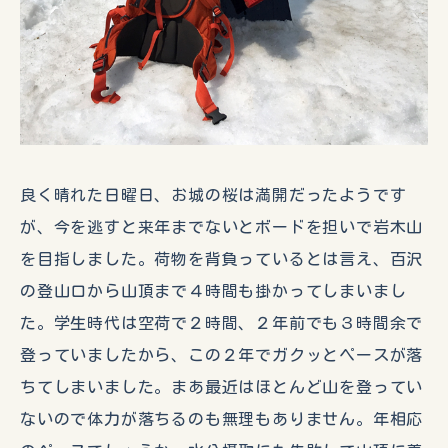
良く晴れた日曜日、お城の桜は満開だったようです
が、今を逃すと来年までないとボードを担いで岩木山
を目指しました。荷物を背負っているとは言え、百沢
の登山口から山頂まで４時間も掛かってしまいまし
た。学生時代は空荷で２時間、２年前でも３時間余で
登っていましたから、この２年でガクッとペースが落
ちてしまいました。まあ最近はほとんど山を登ってい
ないので体力が落ちるのも無理もありません。年相応