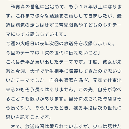
FM青森の番組に出始めて、もう１５年以上になりま
す。これまで様々な話題をお話ししてきましたが、最
近は病気の話しはせずに育児関係や子どもの心をテー
マにしてお話ししています。
今週の火曜日の夜に次回の放送分を収録しました。
今回のテーマは「次の世代に伝えたいこと」
これは赤平が言い出したテーマです。丁度、彼女が先
週と今週、大学で学生相手に講義してきたので思いつ
いたテーマでした。自分も還暦を過ぎ、元気で仕事出
来るのもそう長くはありません。この先、自分が学べ
ることにも限りがあります。自分に残された時間はそ
う長くない、そう思ったとき、残る手段は次の世代に
思いを託すことです。
さて、放送時間は限られていますが、少しは話せた