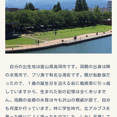
自分の出生地は富山県高岡市です。両親の出身は隣
の氷見市で、ブリ漁で有名な港街です。親が転勤族だ
ったので、１歳の誕生日を迎える前に島根県に引っ越
していますから、生まれた街の記憶は全くありませ
ん。両親の故郷の氷見は今も沢山の親戚が居て、自分
も何度か行っています。特に学生時代、北アルプスを
登った帰りによく寄ったものでした。しかし卒業して