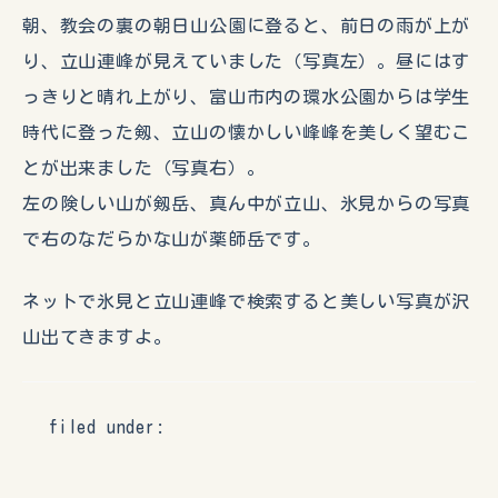
朝、教会の裏の朝日山公園に登ると、前日の雨が上が
り、立山連峰が見えていました（写真左）。昼にはす
っきりと晴れ上がり、富山市内の環水公園からは学生
時代に登った剱、立山の懐かしい峰峰を美しく望むこ
とが出来ました（写真右）。
左の険しい山が剱岳、真ん中が立山、氷見からの写真
で右のなだらかな山が薬師岳です。
ネットで氷見と立山連峰で検索すると美しい写真が沢
山出てきますよ。
filed under: