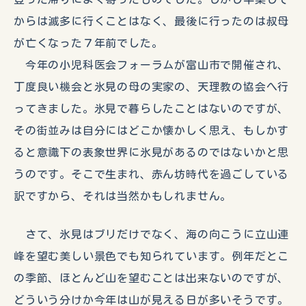
からは滅多に行くことはなく、最後に行ったのは叔母
が亡くなった７年前でした。
今年の小児科医会フォーラムが富山市で開催され、
丁度良い機会と氷見の母の実家の、天理教の協会へ行
ってきました。氷見で暮らしたことはないのですが、
その街並みは自分にはどこか懐かしく思え、もしかす
ると意識下の表象世界に氷見があるのではないかと思
うのです。そこで生まれ、赤ん坊時代を過ごしている
訳ですから、それは当然かもしれません。
さて、氷見はブリだけでなく、海の向こうに立山連
峰を望む美しい景色でも知られています。例年だとこ
の季節、ほとんど山を望むことは出来ないのですが、
どういう分けか今年は山が見える日が多いそうです。