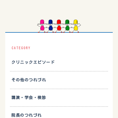
CATEGORY
クリニックエピソード
その他のつれづれ
講演・学会・検診
院長のつれづれ