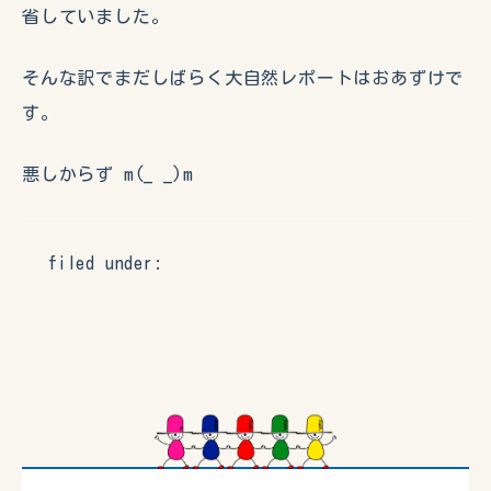
省していました。
そんな訳でまだしばらく大自然レポートはおあずけで
す。
悪しからず m(_ _)m
filed under: