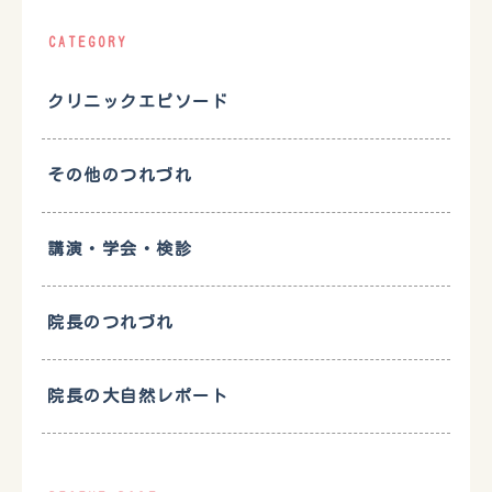
CATEGORY
クリニックエピソード
その他のつれづれ
講演・学会・検診
院長のつれづれ
院長の大自然レポート