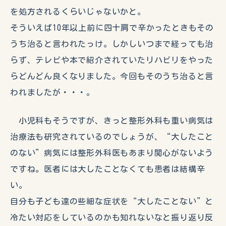
を処方されるくらいじゃないかと。
そういえば10年以上前に四十肩で辛かったときもその
うち治ると言われたっけ。しかしいつまで経っても治
らず、テレビや本で紹介されていたリハビリをやった
らどんどん良くなりました。今回もそのうち治ると言
われましたが・・・。
小児科もそうですが、きっと整形外科も重い病気は
治療法も研究されているのでしょうが、“大したこと
のない”病気には整形外科医もあまり関心がないよう
ですね。医者には大したことなくても患者は結構辛
い。
自分も子ども達の些細な症状を“大したことない”と
冷たい対応をしているのかも知れないなと振り返り反