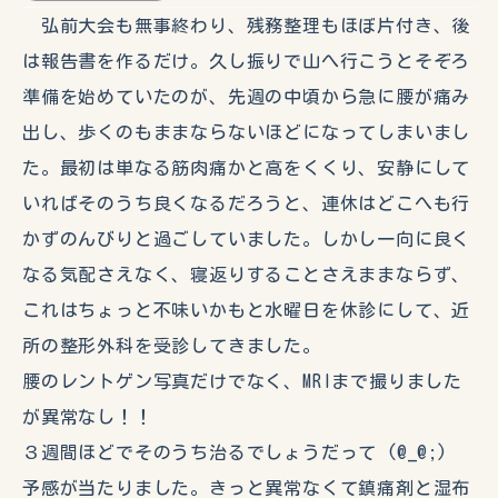
弘前大会も無事終わり、残務整理もほぼ片付き、後
は報告書を作るだけ。久し振りで山へ行こうとそぞろ
準備を始めていたのが、先週の中頃から急に腰が痛み
出し、歩くのもままならないほどになってしまいまし
た。最初は単なる筋肉痛かと高をくくり、安静にして
いればそのうち良くなるだろうと、連休はどこへも行
かずのんびりと過ごしていました。しかし一向に良く
なる気配さえなく、寝返りすることさえままならず、
これはちょっと不味いかもと水曜日を休診にして、近
所の整形外科を受診してきました。
腰のレントゲン写真だけでなく、MRIまで撮りました
が異常なし！！
３週間ほどでそのうち治るでしょうだって (@_@;)
予感が当たりました。きっと異常なくて鎮痛剤と湿布