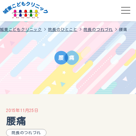
城東こどもクリニック
>
院長のひとこと
>
院長のつれづれ
>
腰痛
腰
痛
2015年11月25日
腰痛
院長のつれづれ