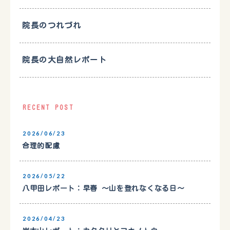
院長のつれづれ
院長の大自然レポート
RECENT POST
2026/06/23
合理的配慮
2026/05/22
八甲田レポート：早春 〜山を登れなくなる日〜
2026/04/23