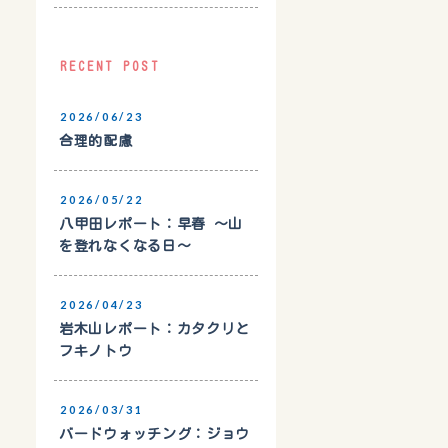
RECENT POST
2026/06/23
合理的配慮
2026/05/22
八甲田レポート：早春 〜山
を登れなくなる日〜
2026/04/23
岩木山レポート：カタクリと
フキノトウ
2026/03/31
バードウォッチング：ジョウ