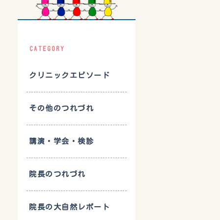
CATEGORY
クリニックエピソード
その他のつれづれ
講演・学会・検診
院長のつれづれ
院長の大自然レポート