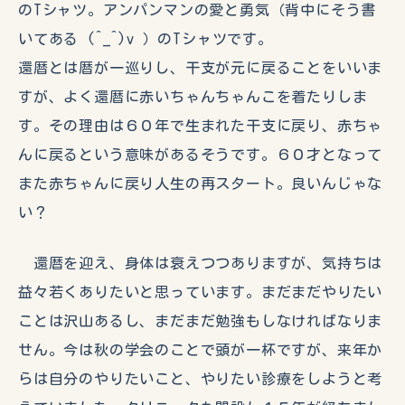
のTシャツ。アンパンマンの愛と勇気（背中にそう書
いてある (^_^)v ）のTシャツです。
還暦とは暦が一巡りし、干支が元に戻ることをいいま
すが、よく還暦に赤いちゃんちゃんこを着たりしま
す。その理由は６０年で生まれた干支に戻り、赤ちゃ
んに戻るという意味があるそうです。６０才となって
また赤ちゃんに戻り人生の再スタート。良いんじゃな
い？
還暦を迎え、身体は衰えつつありますが、気持ちは
益々若くありたいと思っています。まだまだやりたい
ことは沢山あるし、まだまだ勉強もしなければなりま
せん。今は秋の学会のことで頭が一杯ですが、来年か
らは自分のやりたいこと、やりたい診療をしようと考