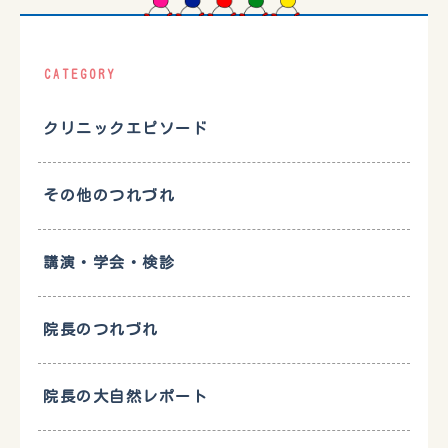
CATEGORY
クリニックエピソード
その他のつれづれ
講演・学会・検診
院長のつれづれ
院長の大自然レポート